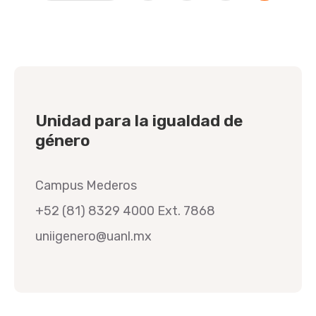
Unidad para la igualdad de
género
Campus Mederos
+52 (81) 8329 4000 Ext. 7868
uniigenero@uanl.mx